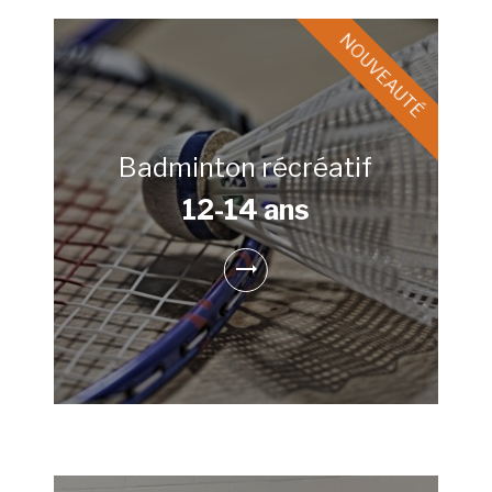
Badminton récréatif
12-14 ans