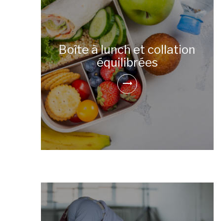
Boîte à lunch et collation
équilibrées