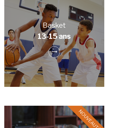
Basket
13-15 ans