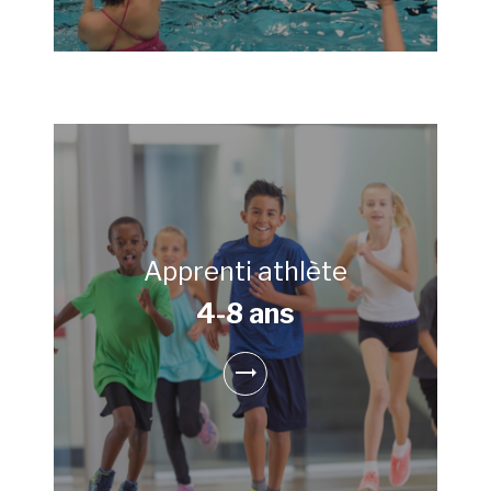
Apprenti athlète
4-8 ans