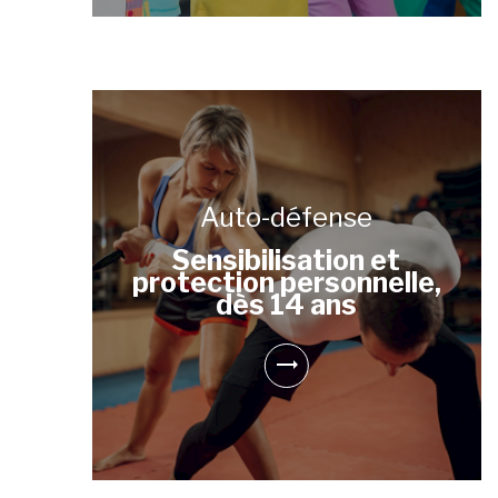
Auto-défense
Sensibilisation et
protection personnelle,
dès 14 ans