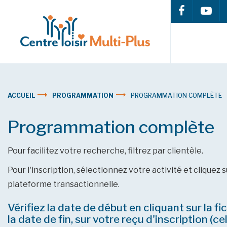
ACCUEIL
PROGRAMMATION
PROGRAMMATION COMPLÈTE
Programmation complète
Pour facilitez votre recherche, filtrez par clientèle.
Pour l'inscription, sélectionnez votre activité et cliquez 
plateforme transactionnelle.
Vérifiez la date de début en cliquant sur la fi
la date de fin, sur votre reçu d'inscription (c