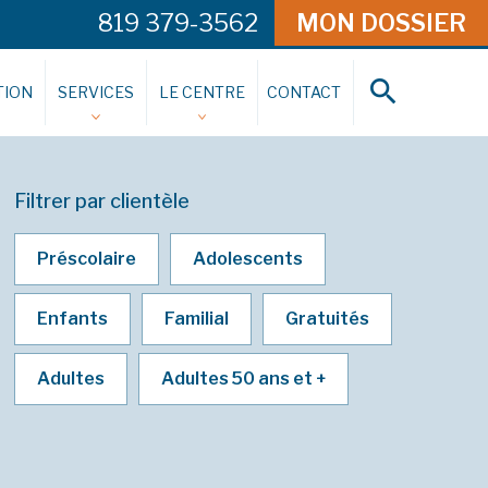
819 379-3562
MON DOSSIER
ION
SERVICES
LE CENTRE
CONTACT
Filtrer par clientèle
Préscolaire
Adolescents
Enfants
Familial
Gratuités
Adultes
Adultes 50 ans et +