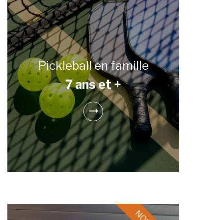
Pickleball en famille
7 ans et +