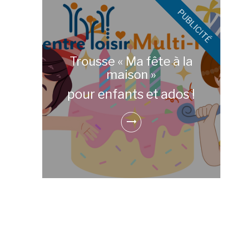
Trousse « Ma fête à la
maison »
pour enfants et ados !