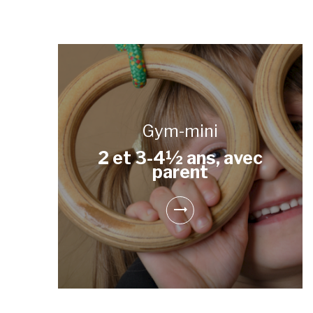
Gym-mini
2 et 3-4½ ans, avec
parent