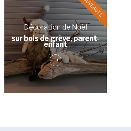
Décoration de Noël
sur bois de grève, parent-
enfant