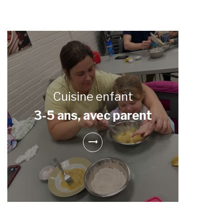
Cuisine enfant
3-5 ans, avec parent