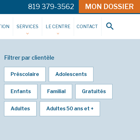
819 379-3562
MON DOSSIER
ION
SERVICES
LE CENTRE
CONTACT
Filtrer par clientèle
Préscolaire
Adolescents
Enfants
Familial
Gratuités
Adultes
Adultes 50 ans et +