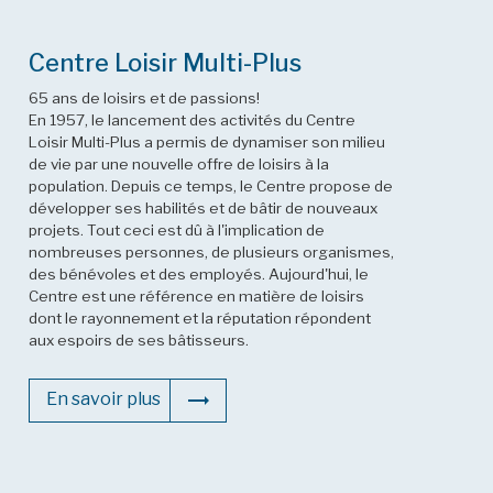
Centre Loisir Multi-Plus
65 ans de loisirs et de passions!
En 1957, le lancement des activités du Centre
Loisir Multi-Plus a permis de dynamiser son milieu
de vie par une nouvelle offre de loisirs à la
population. Depuis ce temps, le Centre propose de
développer ses habilités et de bâtir de nouveaux
projets. Tout ceci est dû à l'implication de
nombreuses personnes, de plusieurs organismes,
des bénévoles et des employés. Aujourd'hui, le
Centre est une référence en matière de loisirs
dont le rayonnement et la réputation répondent
aux espoirs de ses bâtisseurs.
En savoir plus