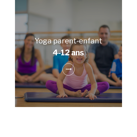
Yoga parent-enfant
4-12 ans