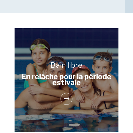
Bain libre
En relâche pour la période
estivale