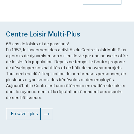
Centre Loisir Multi-Plus
65 ans de loisirs et de passions!
En 1957, le lancement des activités du Centre Loisir Multi-Plus
a permis de dynamiser son milieu de vie par une nouvelle offre
de loisirs à la population. Depuis ce temps, le Centre propose
de développer ses habilités et de bâtir de nouveaux projets.
Tout ceci est dû à l'implication de nombreuses personnes, de
plusieurs organismes, des bénévoles et des employés.
Aujourd'hui, le Centre est une référence en matière de loisirs
dont le rayonnement et la réputation répondent aux espoirs
de ses bâtisseurs.
En savoir plus