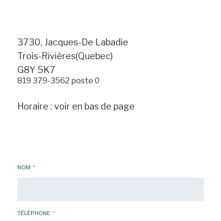
3730, Jacques-De Labadie
Trois-Rivières(Quebec)
G8Y 5K7
819 379-3562 poste 0
Horaire : voir en bas de page
NOM
*
TÉLÉPHONE
*