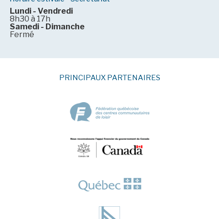
Lundi - Vendredi
8h30 à 17h
Samedi - Dimanche
Fermé
PRINCIPAUX PARTENAIRES