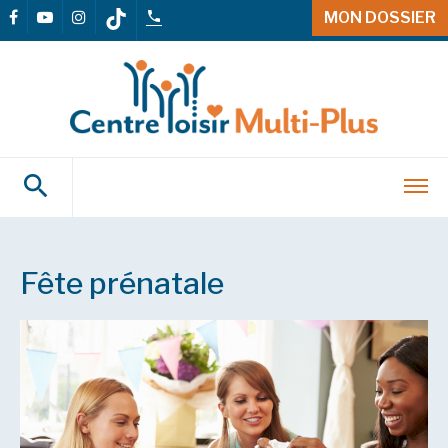
MON DOSSIER
Fête prénatale