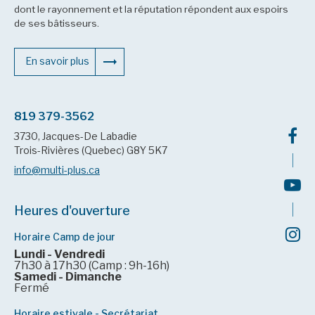
dont le rayonnement et la réputation répondent aux espoirs
de ses bâtisseurs.
En savoir plus
819 379-3562
3730, Jacques-De Labadie
Trois-Rivières (Quebec) G8Y 5K7
info@multi-plus.ca
Heures d'ouverture
Horaire Camp de jour
Lundi - Vendredi
7h30 à 17h30 (Camp : 9h-16h)
Samedi - Dimanche
Fermé
Horaire estivale - Secrétariat