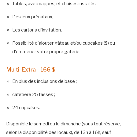
Tables, avec nappes, et chaises installés,
Des jeux prénataux,
Les cartons d'invitation,
Possibilité d'ajouter gâteau et/ou cupcakes ($)
ou
d'emmener votre propre gâterie.
Multi-Extra - 166 $
En plus des inclusions de base ;
cafetière 25 tasses ;
24 cupcakes.
Disponible le samedi ou le dimanche (sous tout réserve,
selon la disponibilité des locaux), de 13h à 16h, sauf