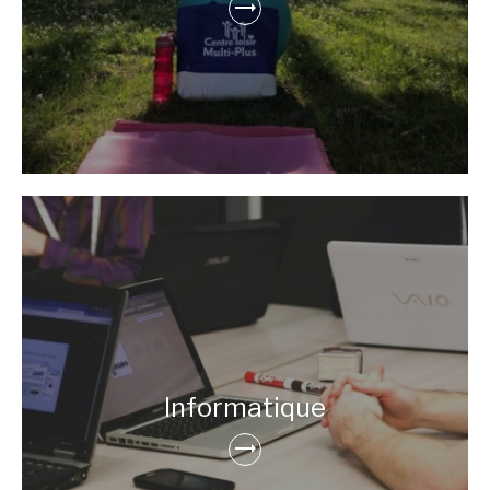
Informatique