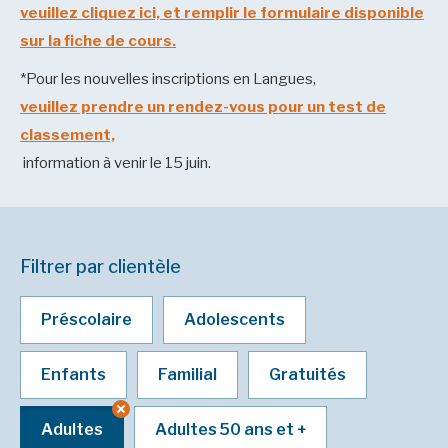
veuillez cliquez ici, et remplir le formulaire disponible
sur la fiche de cours.
*Pour les nouvelles inscriptions en Langues,
veuillez prendre un rendez-vous pour un test de
classement,
information à venir le 15 juin.
Filtrer par clientèle
Préscolaire
Adolescents
Enfants
Familial
Gratuités
Adultes
Adultes 50 ans et +