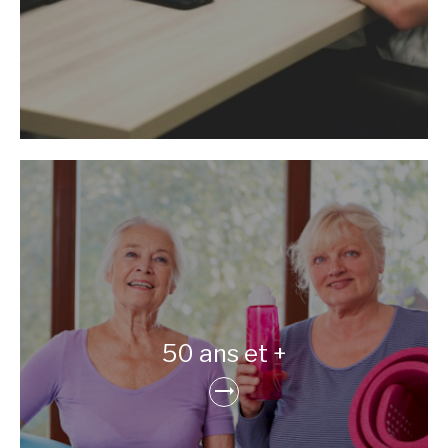
50 ans et +