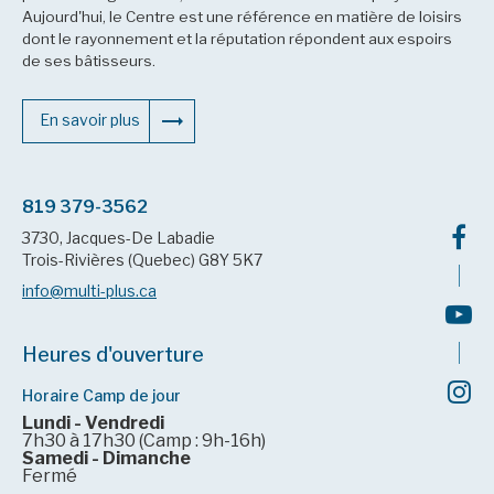
Aujourd'hui, le Centre est une référence en matière de loisirs
dont le rayonnement et la réputation répondent aux espoirs
de ses bâtisseurs.
En savoir plus
819 379-3562
3730, Jacques-De Labadie
Trois-Rivières (Quebec) G8Y 5K7
info@multi-plus.ca
Heures d'ouverture
Horaire Camp de jour
Lundi - Vendredi
7h30 à 17h30 (Camp : 9h-16h)
Samedi - Dimanche
Fermé