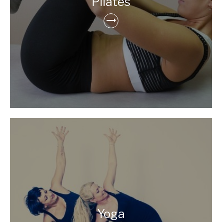
Pilates
Yoga