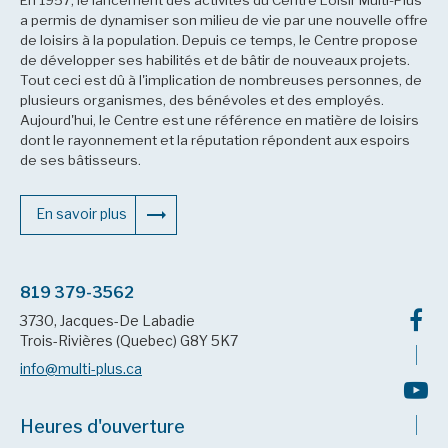
En 1957, le lancement des activités du Centre Loisir Multi-Plus
a permis de dynamiser son milieu de vie par une nouvelle offre
de loisirs à la population. Depuis ce temps, le Centre propose
de développer ses habilités et de bâtir de nouveaux projets.
Tout ceci est dû à l'implication de nombreuses personnes, de
plusieurs organismes, des bénévoles et des employés.
Aujourd'hui, le Centre est une référence en matière de loisirs
dont le rayonnement et la réputation répondent aux espoirs
de ses bâtisseurs.
En savoir plus
819 379-3562
3730, Jacques-De Labadie
Trois-Rivières (Quebec) G8Y 5K7
info@multi-plus.ca
Heures d'ouverture