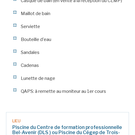
Casque de bain (en vente à la réception du CLMP)
Maillot de bain
Serviette
Bouteille d'eau
Sandales
Cadenas
Lunette de nage
QAPS: à remette au moniteur au 1er cours
LIEU
Piscine du Centre de formation professionnelle
Bel-Avenir (DLS ) ou Piscine du Cégep de Trois-