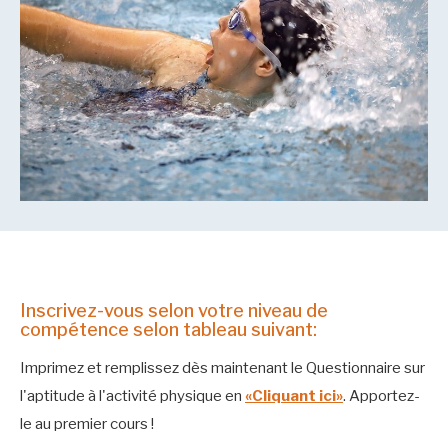
Inscrivez-vous selon votre niveau de
compétence selon tableau suivant:
Imprimez et remplissez dès maintenant le Questionnaire sur
l'aptitude à l'activité physique en
«Cliquant ici»
. Apportez-
le au premier cours !