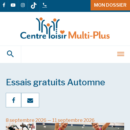
MON DOSSIER
Essais gratuits Automne
8 septembre 2026 — 11 septembre 2026