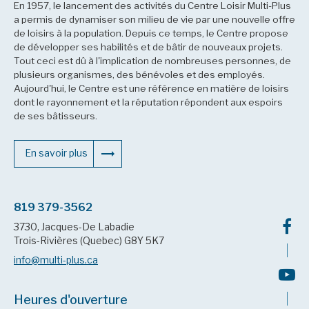
En 1957, le lancement des activités du Centre Loisir Multi-Plus
a permis de dynamiser son milieu de vie par une nouvelle offre
de loisirs à la population. Depuis ce temps, le Centre propose
de développer ses habilités et de bâtir de nouveaux projets.
Tout ceci est dû à l'implication de nombreuses personnes, de
plusieurs organismes, des bénévoles et des employés.
Aujourd'hui, le Centre est une référence en matière de loisirs
dont le rayonnement et la réputation répondent aux espoirs
de ses bâtisseurs.
En savoir plus
819 379-3562
3730, Jacques-De Labadie
Trois-Rivières (Quebec) G8Y 5K7
info@multi-plus.ca
Heures d'ouverture