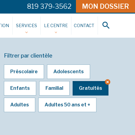
819 379-3562
MON DOSSIER
ION
SERVICES
LE CENTRE
CONTACT
Filtrer par clientèle
Préscolaire
Adolescents
Enfants
Familial
Gratuités
Adultes
Adultes 50 ans et +