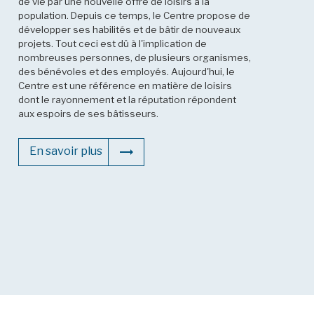
de vie par une nouvelle offre de loisirs à la
population. Depuis ce temps, le Centre propose de
développer ses habilités et de bâtir de nouveaux
projets. Tout ceci est dû à l'implication de
nombreuses personnes, de plusieurs organismes,
des bénévoles et des employés. Aujourd'hui, le
Centre est une référence en matière de loisirs
dont le rayonnement et la réputation répondent
aux espoirs de ses bâtisseurs.
En savoir plus