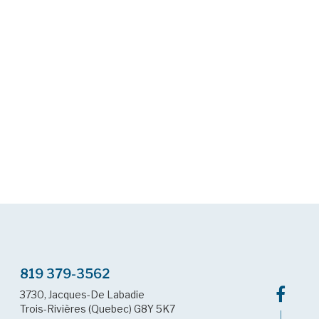
819 379-3562
3730, Jacques-De Labadie
Trois-Rivières (Quebec) G8Y 5K7