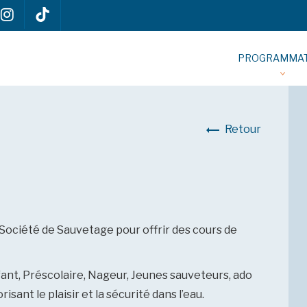
PROGRAMMAT
Retour
a Société de Sauvetage pour offrir des cours de
ant, Préscolaire, Nageur, Jeunes sauveteurs, ado
sant le plaisir et la sécurité dans l’eau.