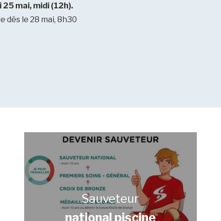
 25 mai, midi (12h).
le dès le 28 mai, 8h30
Sauveteur
national piscine