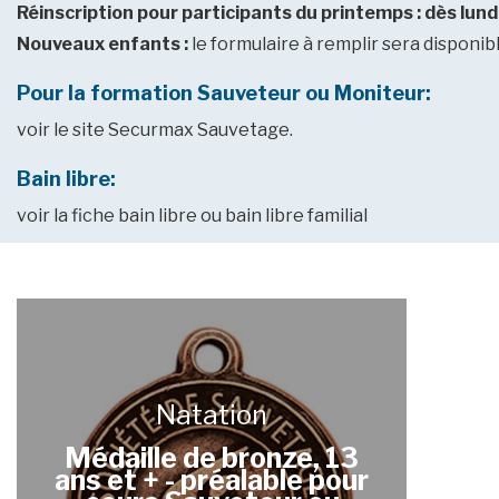
Réinscription pour participants du printemps : dès lundi
Nouveaux enfants :
le formulaire à remplir sera disponib
Pour la formation Sauveteur ou Moniteur:
voir le site Securmax Sauvetage.
Bain libre:
voir la fiche bain libre ou bain libre familial
Natation
Médaille de bronze, 13
ans et + - préalable pour