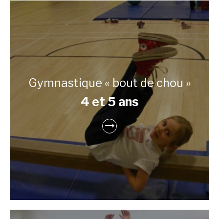
Gymnastique « bout de chou »
4 et 5 ans