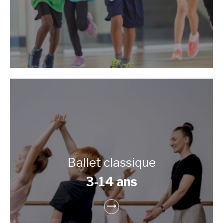
Ballet classique
3-14 ans