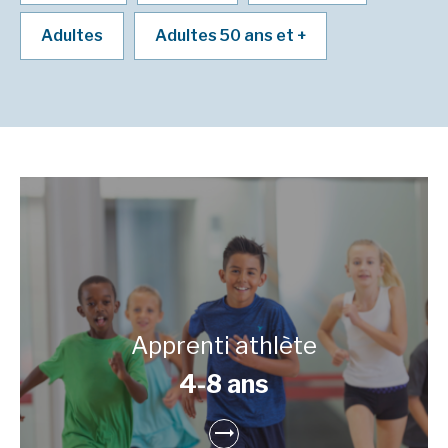
Adultes
Adultes 50 ans et +
Apprenti athlète
4-8 ans