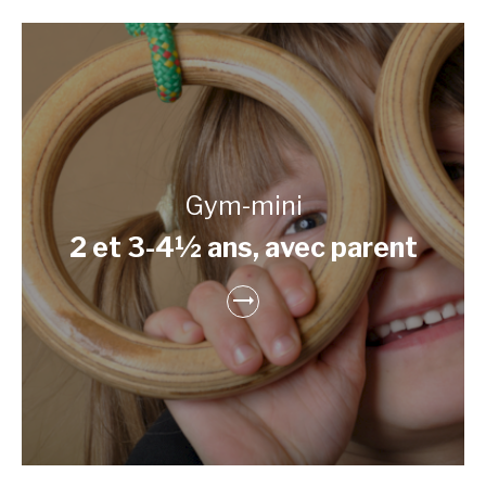
Gym-mini
2 et 3-4½ ans, avec parent