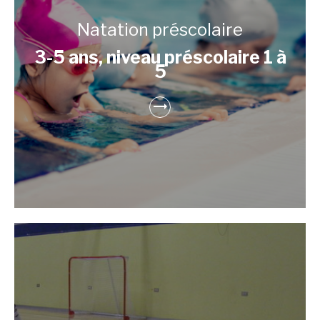
Natation préscolaire
3-5 ans, niveau préscolaire 1 à
5