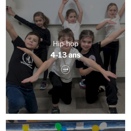
Hip-hop
4-13 ans