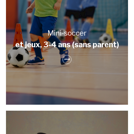
Mini-soccer
et jeux, 3-4 ans (sans parent)