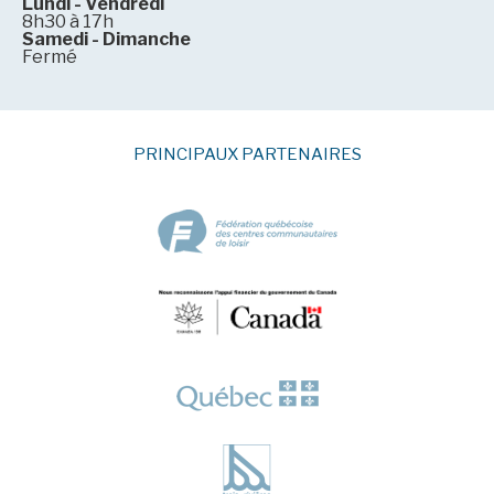
Lundi - Vendredi
8h30 à 17h
Samedi - Dimanche
Fermé
PRINCIPAUX PARTENAIRES