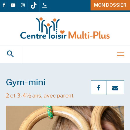
MON DOSSIER
Gym-mini
2 et 3-4½ ans, avec parent