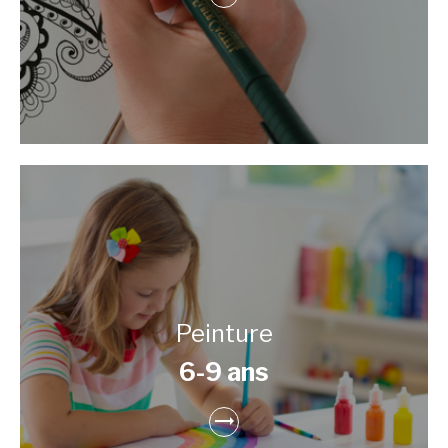
Peinture
6-9 ans