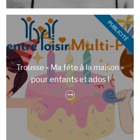
Trousse « Ma fête à la maison »
pour enfants et ados !