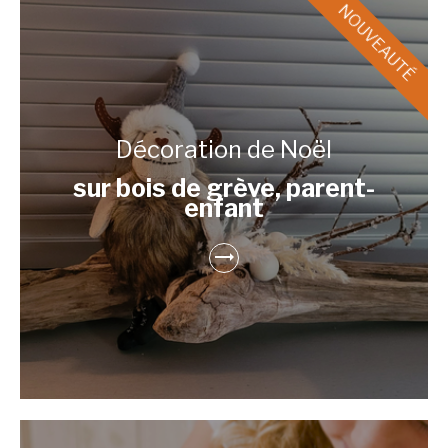
Décoration de Noël
sur bois de grève, parent-
enfant