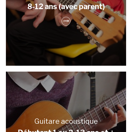
8-12 ans (avec parent)
Guitare acoustique