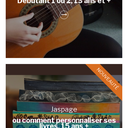
Débutant 1 ou 2, 13 ans et +
Jaspage
ou comment personnaliser ses
livres, 15 ans +