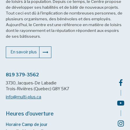
de loisirs à la population. Depuis ce temps, le Centre propose
de développer ses habilités et de bâtir de nouveaux projets.
Tout ceci est dû à l'implication de nombreuses personnes, de
plusieurs organismes, des bénévoles et des employés.
Aujourd'hui, le Centre est une référence en matière de loisirs
dont le rayonnement et la réputation répondent aux espoirs
de ses bâtisseurs.
En savoir plus
819 379-3562
3730, Jacques-De Labadie
Trois-Rivières (Quebec) G8Y 5K7
info@multi-plus.ca
Heures d'ouverture
Horaire Camp de jour