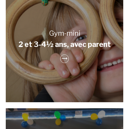
Gym-mini
2 et 3-4½ ans, avec parent