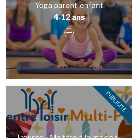
Yoga parent-enfant
4-12 ans
Trousse « Ma fête à la maison »