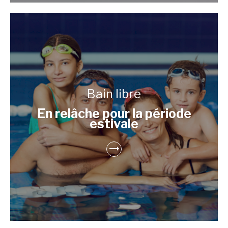
Bain libre
En relâche pour la période
estivale