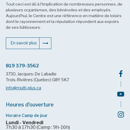
Tout ceci est dû à l'implication de nombreuses personnes, de
plusieurs organismes, des bénévoles et des employés.
Aujourd'hui, le Centre est une référence en matière de loisirs
dont le rayonnement et la réputation répondent aux espoirs
de ses bâtisseurs.
En savoir plus
819 379-3562
3730, Jacques-De Labadie
Trois-Rivières (Quebec) G8Y 5K7
info@multi-plus.ca
Heures d'ouverture
Horaire Camp de jour
Lundi - Vendredi
7h30 à 17h30 (Camp : 9h-16h)