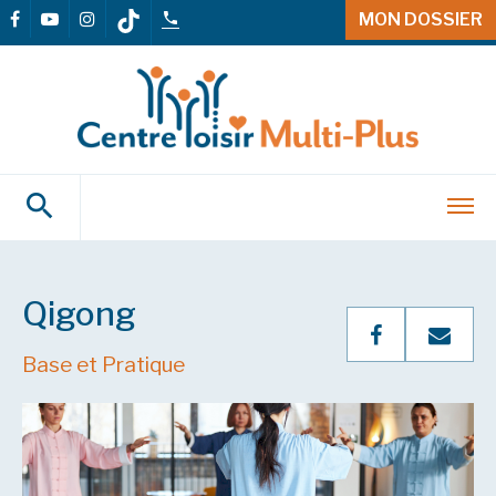
MON DOSSIER
Qigong
Base et Pratique