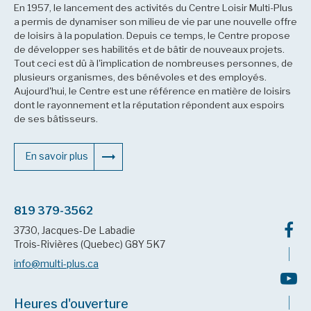
En 1957, le lancement des activités du Centre Loisir Multi-Plus
a permis de dynamiser son milieu de vie par une nouvelle offre
de loisirs à la population. Depuis ce temps, le Centre propose
de développer ses habilités et de bâtir de nouveaux projets.
Tout ceci est dû à l'implication de nombreuses personnes, de
plusieurs organismes, des bénévoles et des employés.
Aujourd'hui, le Centre est une référence en matière de loisirs
dont le rayonnement et la réputation répondent aux espoirs
de ses bâtisseurs.
En savoir plus
819 379-3562
3730, Jacques-De Labadie
Trois-Rivières (Quebec) G8Y 5K7
info@multi-plus.ca
Heures d'ouverture