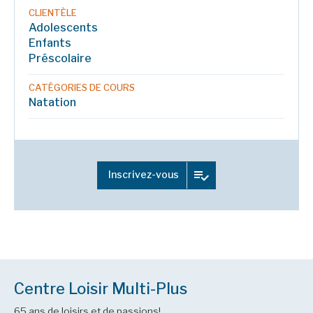
CLIENTÈLE
Adolescents
Enfants
Préscolaire
CATÉGORIES DE COURS
Natation
Inscrivez-vous
Centre Loisir Multi-Plus
65 ans de loisirs et de passions!