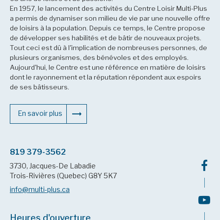
En 1957, le lancement des activités du Centre Loisir Multi-Plus
a permis de dynamiser son milieu de vie par une nouvelle offre
de loisirs à la population. Depuis ce temps, le Centre propose
de développer ses habilités et de bâtir de nouveaux projets.
Tout ceci est dû à l'implication de nombreuses personnes, de
plusieurs organismes, des bénévoles et des employés.
Aujourd'hui, le Centre est une référence en matière de loisirs
dont le rayonnement et la réputation répondent aux espoirs
de ses bâtisseurs.
En savoir plus
819 379-3562
3730, Jacques-De Labadie
Trois-Rivières (Quebec) G8Y 5K7
info@multi-plus.ca
Heures d'ouverture